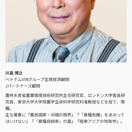
川島 博之
ベトナムVINグループ主席経済顧問
Jパートナーズ顧問
農林水産省農業環境技術研究所主任研究官、ロンドン大学客員研
究員、東京大学大学院農学生命科学研究科准教授などを経て、現
職。
主な著書に『農民国家・中国の限界』『「食糧危機」をあおって
はいけない』『「食糧自給率」の罠』『極東アジアの地政学』。