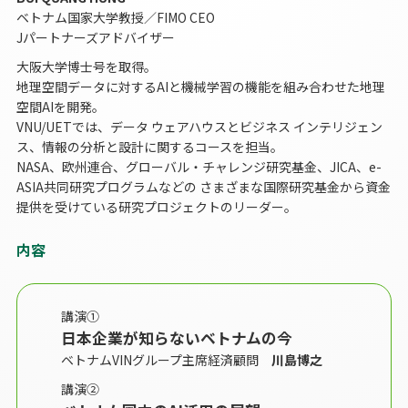
ベトナム国家大学教授／FIMO CEO
Jパートナーズアドバイザー
大阪大学博士号を取得。
地理空間データに対するAIと機械学習の機能を組み合わせた地理
空間AIを開発。
VNU/UETでは、データ ウェアハウスとビジネス インテリジェン
ス、情報の分析と設計に関するコースを担当。
NASA、欧州連合、グローバル・チャレンジ研究基金、JICA、e-
ASIA共同研究プログラムなどの さまざまな国際研究基金から資金
提供を受けている研究プロジェクトのリーダー。
内容
講演①
日本企業が知らないベトナムの今
ベトナムVINグループ主席経済顧問
川島博之
講演②