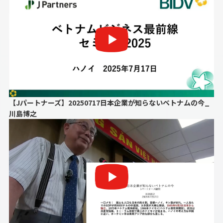
【Jパートナーズ】20250717日本企業が知らないベトナムの今_
川島博之