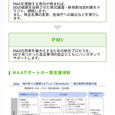
M&Aを実施する意向が固まれば、
DDの結果を反映させた株式譲渡・新株割当契約書をド
ラフト、締結します。
また、株主名簿の変更、各省庁への届出などを実行し
ます。
PMI
M&Aの効果を最大化するための統合プロセスを、
DDで見つかった是正事項の是正とともにハンズオンで
サポートします。
M＆Aサポートの一貫支援体制