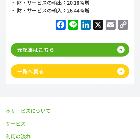
・ 財・サービスの輸出：20.18%増
・ 財・サービスの輸入：26.44%増
Facebook
Line
LinkedIn
X
Emai
C
Li
元記事はこちら
一覧へ戻る
本サービスについて
サービス
利用の流れ