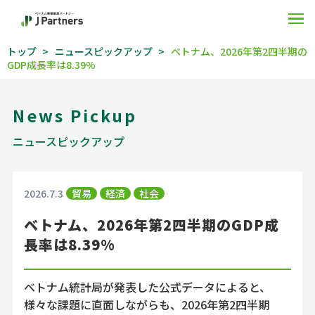
O
トップ
ニュースピックアップ
ベトナム、2026年第2四半期の
GDP成長率は8.39%
News Pickup
ニュースピックアップ
2026.7.3
貿易
経済
社会
ベトナム、2026年第2四半期のGDP成
長率は8.39%
ベトナム統計局が発表した公式データによると、
様々な課題に直面しながらも、2026年第2四半期