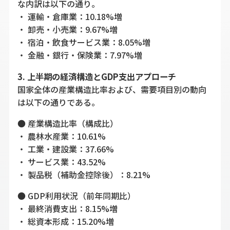
な内訳は以下の通り。
・ 運輸・倉庫業：10.18%増
・ 卸売・小売業：9.67%増
・ 宿泊・飲食サービス業：8.05%増
・ 金融・銀行・保険業：7.97%増
3. 上半期の経済構造とGDP支出アプローチ
国家全体の産業構造比率および、需要項目別の動向
は以下の通りである。
● 産業構造比率（構成比）
・ 農林水産業：10.61%
・ 工業・建設業：37.66%
・ サービス業：43.52%
・ 製品税（補助金控除後）：8.21%
● GDP利用状況（前年同期比）
・ 最終消費支出：8.15%増
・ 総資本形成：15.20%増