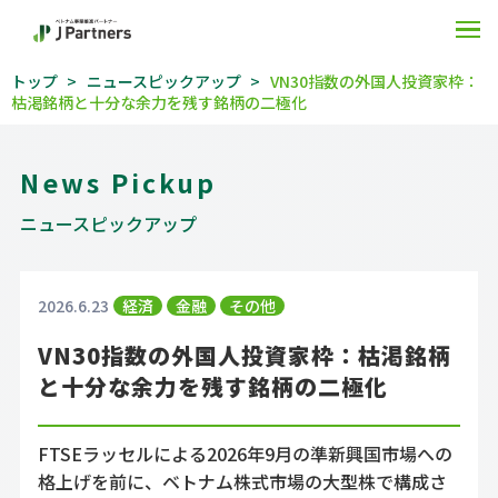
O
トップ
ニュースピックアップ
VN30指数の外国人投資家枠：
枯渇銘柄と十分な余力を残す銘柄の二極化
News Pickup
ニュースピックアップ
2026.6.23
経済
金融
その他
VN30指数の外国人投資家枠：枯渇銘柄
と十分な余力を残す銘柄の二極化
FTSEラッセルによる2026年9月の準新興国市場への
格上げを前に、ベトナム株式市場の大型株で構成さ