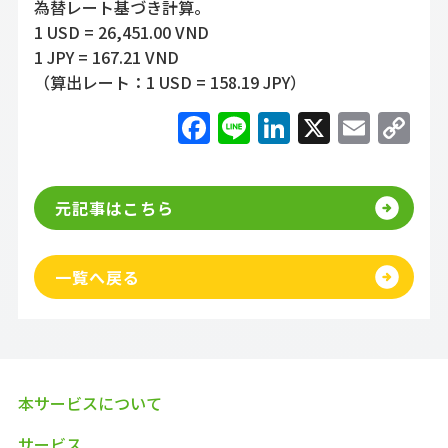
為替レート基づき計算。
1 USD = 26,451.00 VND
1 JPY = 167.21 VND
（算出レート：1 USD = 158.19 JPY）
Facebook
Line
LinkedIn
X
Emai
C
Li
元記事はこちら
一覧へ戻る
本サービスについて
サービス