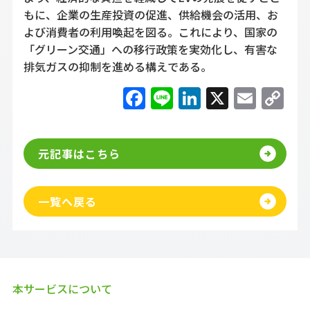
もに、企業の生産投資の促進、供給機会の活用、お
よび消費者の利用喚起を図る。これにより、国家の
「グリーン交通」への移行政策を実効化し、有害な
排気ガスの抑制を進める構えである。
Facebook
Line
LinkedIn
X
Emai
C
Li
元記事はこちら
一覧へ戻る
本サービスについて