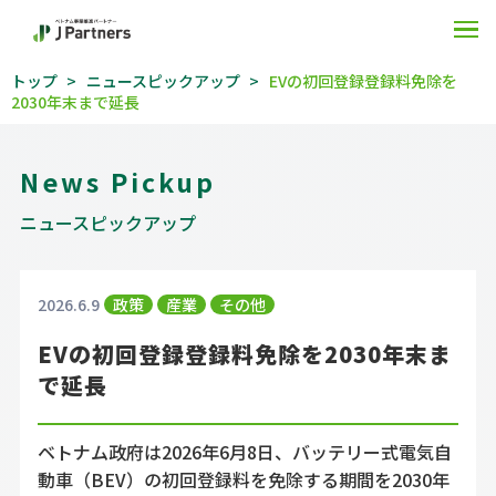
O
トップ
ニュースピックアップ
EVの初回登録登録料免除を
2030年末まで延長
News Pickup
ニュースピックアップ
2026.6.9
政策
産業
その他
EVの初回登録登録料免除を2030年末ま
で延長
ベトナム政府は2026年6月8日、バッテリー式電気自
動車（BEV）の初回登録料を免除する期間を2030年