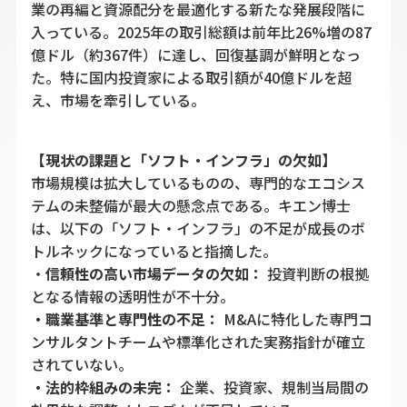
業の再編と資源配分を最適化する新たな発展段階に
入っている。2025年の取引総額は前年比26%増の87
億ドル（約367件）に達し、回復基調が鮮明となっ
た。特に国内投資家による取引額が40億ドルを超
え、市場を牽引している。
【現状の課題と「ソフト・インフラ」の欠如】
市場規模は拡大しているものの、専門的なエコシス
テムの未整備が最大の懸念点である。キエン博士
は、以下の「ソフト・インフラ」の不足が成長のボ
トルネックになっていると指摘した。
・
信頼性の高い市場データの欠如：
投資判断の根拠
となる情報の透明性が不十分。
・職業基準と専門性の不足：
M&Aに特化した専門コ
ンサルタントチームや標準化された実務指針が確立
されていない。
・法的枠組みの未完：
企業、投資家、規制当局間の